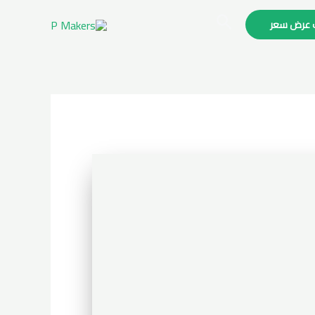
البحث
 عرض سعر