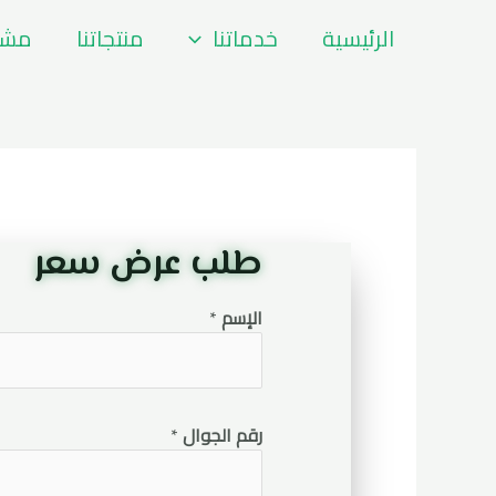
خطي
الرئيسية
خدماتنا
منتجاتنا
مشار
لى
لمحتوى
طلب عرض سعر
الإسم
*
رقم الجوال
*