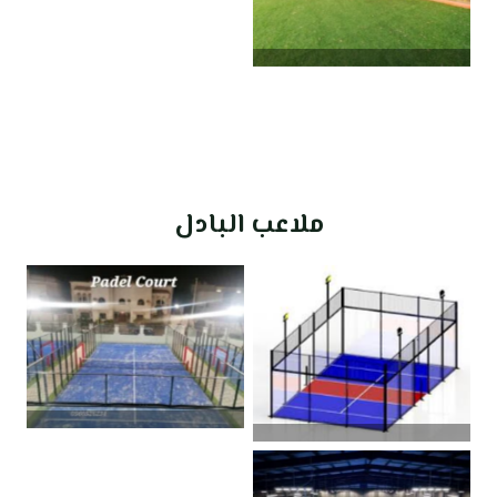
ملاعب البادل