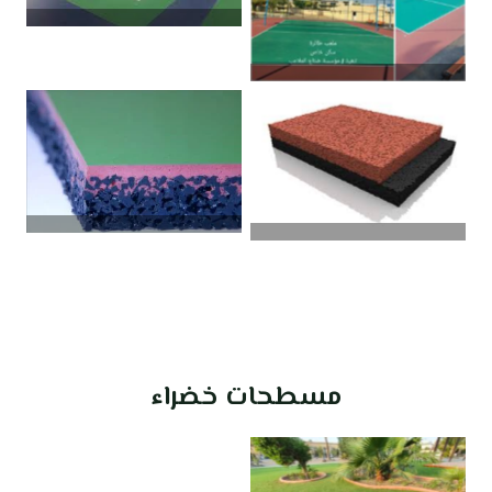
مسطحات خضراء